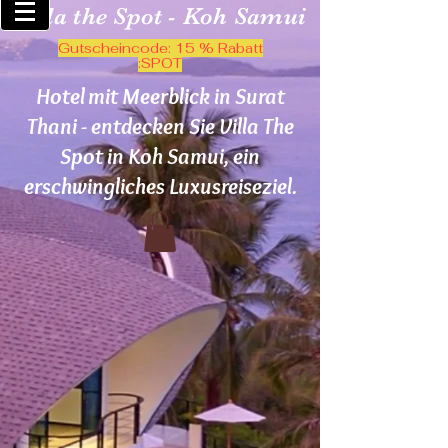
Villa the Spot - Koh Samui
Gutscheincode: 15 % Rabatt
:SPOT
Hotel mit Meerblick in Surat
Thani - entdecken Sie Villa The
Spot in Koh Samui, ein
erschwingliches Luxusreiseziel.